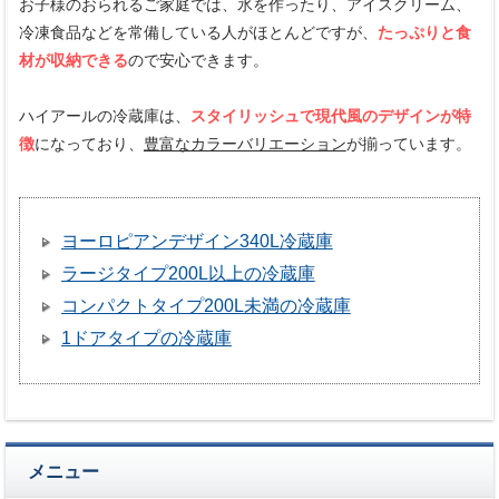
お子様のおられるご家庭では、氷を作ったり、アイスクリーム、
冷凍食品などを常備している人がほとんどですが、
たっぷりと食
材が収納できる
ので安心できます。
ハイアールの冷蔵庫は、
スタイリッシュで現代風のデザインが特
徴
になっており、
豊富なカラーバリエーション
が揃っています。
ヨーロピアンデザイン340L冷蔵庫
ラージタイプ200L以上の冷蔵庫
コンパクトタイプ200L未満の冷蔵庫
1ドアタイプの冷蔵庫
メニュー