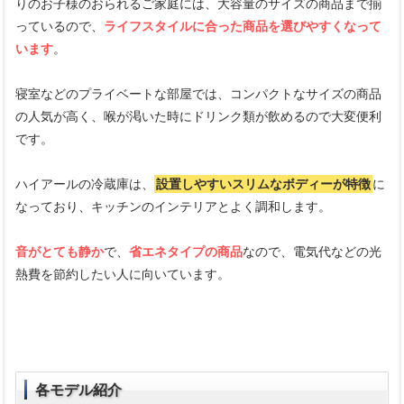
りのお子様のおられるご家庭には、大容量のサイズの商品まで揃
っているので、
ライフスタイルに合った商品を選びやすくなって
います
。
寝室などのプライベートな部屋では、コンパクトなサイズの商品
の人気が高く、喉が渇いた時にドリンク類が飲めるので大変便利
です。
ハイアールの冷蔵庫は、
設置しやすいスリムなボディーが特徴
に
なっており、キッチンのインテリアとよく調和します。
音がとても静か
で、
省エネタイプの商品
なので、電気代などの光
熱費を節約したい人に向いています。
各モデル紹介